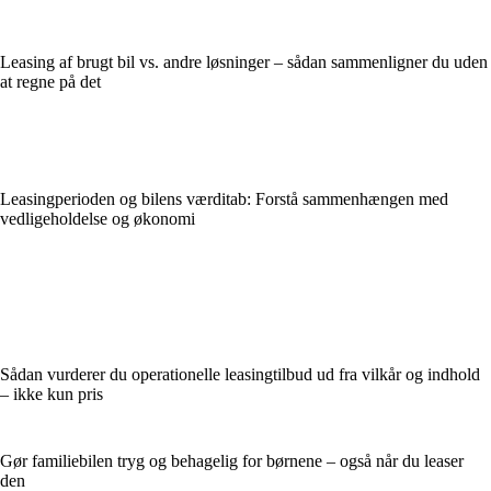
Leasing af brugt bil vs. andre løsninger – sådan sammenligner du uden
at regne på det
Leasingperioden og bilens værditab: Forstå sammenhængen med
vedligeholdelse og økonomi
Sådan vurderer du operationelle leasingtilbud ud fra vilkår og indhold
– ikke kun pris
Gør familiebilen tryg og behagelig for børnene – også når du leaser
den