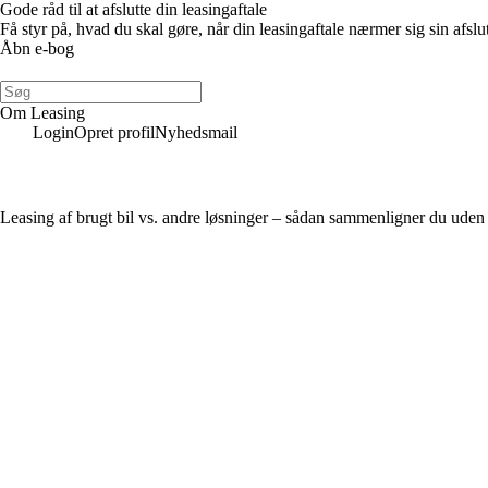
Gode råd til at afslutte din leasingaftale
Få styr på, hvad du skal gøre, når din leasingaftale nærmer sig sin afslu
Åbn e-bog
Om Leasing
Login
Opret profil
Nyhedsmail
Leasing af brugt bil vs. andre løsninger – sådan sammenligner du uden 