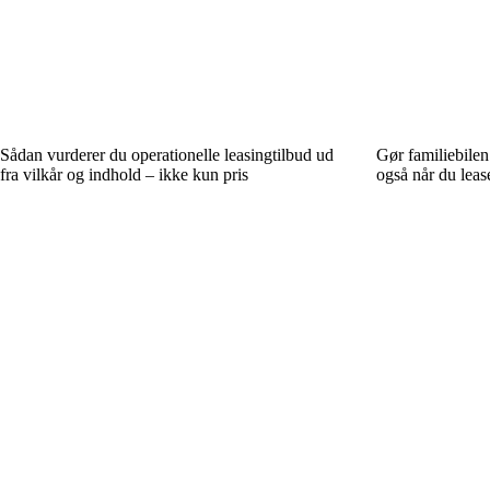
Sådan vurderer du operationelle leasingtilbud ud
Gør familiebilen
fra vilkår og indhold – ikke kun pris
også når du leas