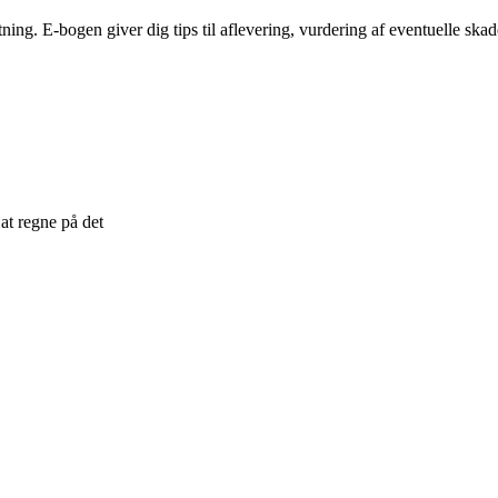
tning. E-bogen giver dig tips til aflevering, vurdering af eventuelle ska
at regne på det