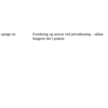
t opsige en
Forsikring og ansvar ved privatleasing – sådan
fungerer det i praksis