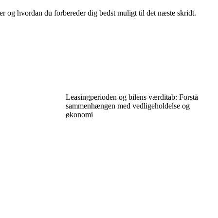
der og hvordan du forbereder dig bedst muligt til det næste skridt.
Leasingperioden og bilens værditab: Forstå
sammenhængen med vedligeholdelse og
økonomi