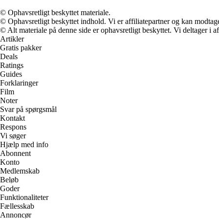
© Ophavsretligt beskyttet materiale.
© Ophavsretligt beskyttet indhold. Vi er affiliatepartner og kan modtag
© Alt materiale på denne side er ophavsretligt beskyttet. Vi deltager i 
Artikler
Gratis pakker
Deals
Ratings
Guides
Forklaringer
Film
Noter
Svar på spørgsmål
Kontakt
Respons
Vi søger
Hjælp med info
Abonnent
Konto
Medlemskab
Beløb
Goder
Funktionaliteter
Fællesskab
Annoncør