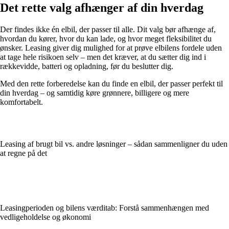
Det rette valg afhænger af din hverdag
Der findes ikke én elbil, der passer til alle. Dit valg bør afhænge af,
hvordan du kører, hvor du kan lade, og hvor meget fleksibilitet du
ønsker. Leasing giver dig mulighed for at prøve elbilens fordele uden
at tage hele risikoen selv – men det kræver, at du sætter dig ind i
rækkevidde, batteri og opladning, før du beslutter dig.
Med den rette forberedelse kan du finde en elbil, der passer perfekt til
din hverdag – og samtidig køre grønnere, billigere og mere
komfortabelt.
Leasing af brugt bil vs. andre løsninger – sådan sammenligner du uden
at regne på det
Leasingperioden og bilens værditab: Forstå sammenhængen med
vedligeholdelse og økonomi